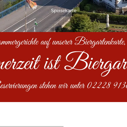
Speisekarte
ergerichte auf unserer Biergartenkarte,
zeit ist Biergart
rvierungen stehen wir unter 02228 91