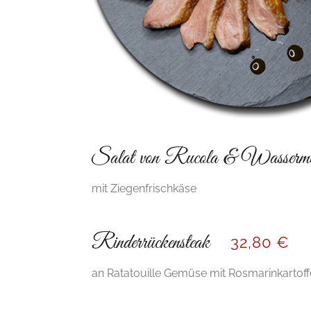
Salat von Rucola & Wasserme
mit Ziegenfrischkäse
Rinderrückensteak
32,80 €
an Ratatouille Gemüse mit Rosmarinkartoff