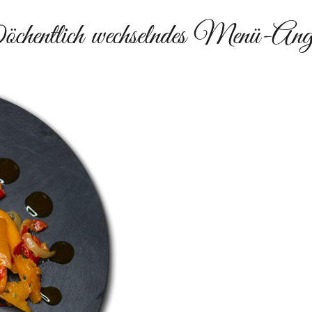
hentlich wechselndes Menü-Ang