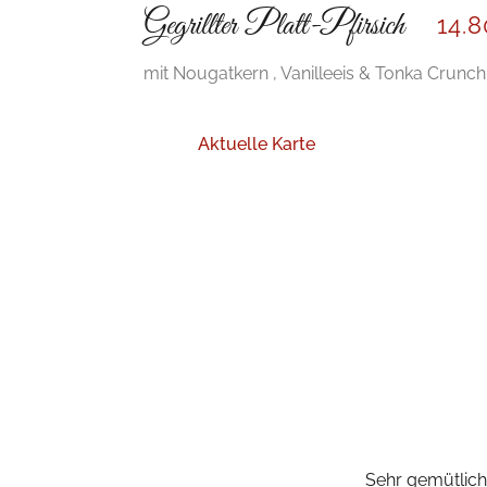
Gegrillter Platt-Pfirsich
14
.
mit Nougatkern , Vanilleeis & Tonka Crunch
Aktuelle Karte
Sehr gemütliche