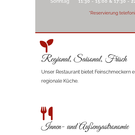
Sonntag
11:30 - 15:00 & 17:30 - 2
*Reservierung telefon
Regional, Saisonal, Frisch
Unser Restaurant bietet Feinschmeckern ei
regionale Küche.
Innen- und Außengastronomie