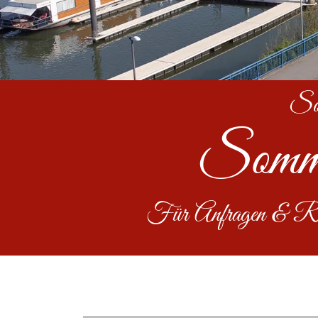
Somm
Sommer
Für Anfragen & Rese