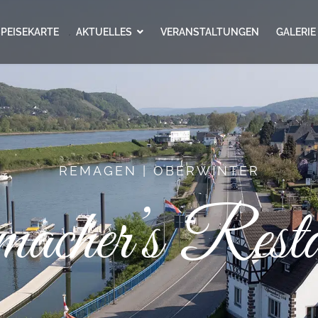
SPEISEKARTE
AKTUELLES
VERANSTALTUNGEN
GALERIE
REMAGEN | OBERWINTER
acher’s Resta