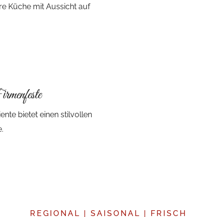
re Küche mit Aussicht auf
irmenfeste
e bietet einen stilvollen
.
REGIONAL | SAISONAL | FRISCH