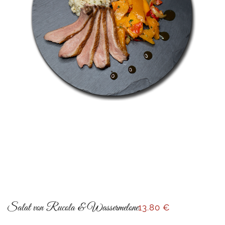
Salat von Rucola & Wassermelone
13
.80 €