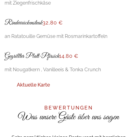
mit Ziegenfrischkäse
Rinderrückensteak
32,80 €
an Ratatouille Gemüse mit Rosmarinkartoffeln
Gegrillter Platt-Pfirsich
14
.80 €
mit Nougatkern , Vanilleeis & Tonka Crunch
Aktuelle Karte
BEWERTUNGEN
Was unsere Gäste über uns sagen