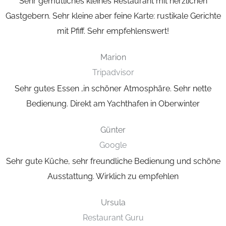
Sehr gemütliches kleines Restaurant mit herzlichen
Gastgebern. Sehr kleine aber feine Karte:
rustikale Gerichte
mit Pfiff. Sehr empfehlenswert!
Marion
Tripadvisor
Sehr gutes Essen ,in schöner Atmosphäre. Sehr nette
Bedienung.
Direkt am Yachthafen in Oberwinter
Günter
Google
Sehr gute Küche, sehr freundliche Bedienung und schöne
Ausstattung.
Wirklich zu empfehlen
Ursula
Restaurant Guru