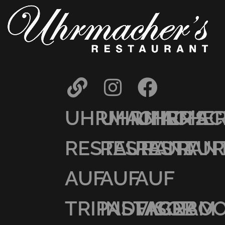
UHRMACHER’S
UHRMACHER
UHRMAC
RESTAURANT
RESTAURAN
RESTAU
AUF
AUF
AUF
TRIPADVISOR
INSTAGRAM
FACEBO