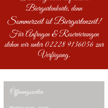
Biergartenkarte, denn
Sommerzeit ist Biergartenzeit!
Für Anfragen & Reservierungen
stehen wir unter 02228 9136056 zur
Verfügung.
Öffnungszeiten
Montag
17:30 - 22:00