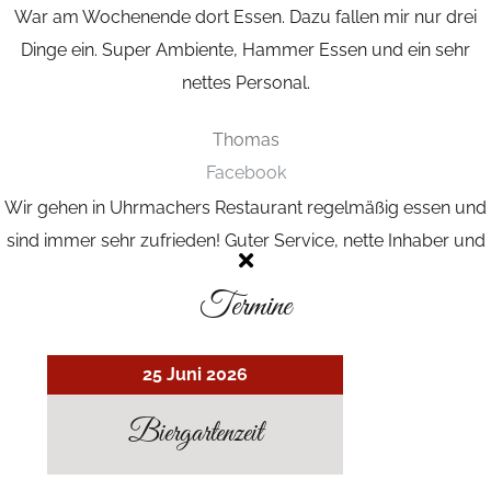
War am Wochenende dort Essen. Dazu fallen mir nur drei
Dinge ein.
Super Ambiente, Hammer Essen und ein sehr
nettes Personal.
Thomas
Facebook
Wir gehen in Uhrmachers Restaurant regelmäßig essen und
sind immer sehr zufrieden!
Guter Service, nette Inhaber und
vor allem gutes Essen!
Termine
Alice
Google
25 Juni 2026
Biergartenzeit
GALERIE