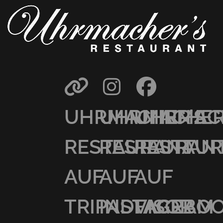
UHRMACHER’S
UHRMACHER
UHRMAC
RESTAURANT
RESTAURAN
RESTAU
AUF
AUF
AUF
TRIPADVISOR
INSTAGRAM
FACEBO