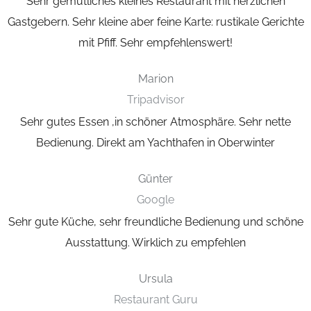
Sehr gemütliches kleines Restaurant mit herzlichen
Gastgebern. Sehr kleine aber feine Karte:
rustikale Gerichte
mit Pfiff. Sehr empfehlenswert!
Marion
Tripadvisor
Sehr gutes Essen ,in schöner Atmosphäre. Sehr nette
Bedienung.
Direkt am Yachthafen in Oberwinter
Günter
Google
Sehr gute Küche, sehr freundliche Bedienung und schöne
Ausstattung.
Wirklich zu empfehlen
Ursula
Restaurant Guru