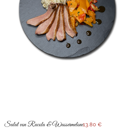
Salat von Rucola & Wassermelone
13
.80 €