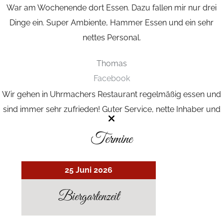
War am Wochenende dort Essen. Dazu fallen mir nur drei
Dinge ein.
Super Ambiente, Hammer Essen und ein sehr
nettes Personal.
Thomas
Facebook
Wir gehen in Uhrmachers Restaurant regelmäßig essen und
sind immer sehr zufrieden!
Guter Service, nette Inhaber und
vor allem gutes Essen!
Termine
Alice
Google
25 Juni 2026
Biergartenzeit
GALERIE