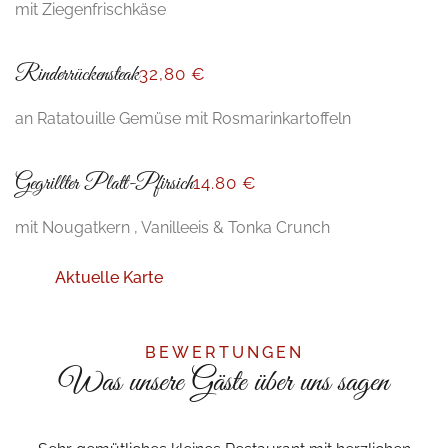
mit Ziegenfrischkäse
Rinderrückensteak
32,80 €
an Ratatouille Gemüse mit Rosmarinkartoffeln
Gegrillter Platt-Pfirsich
14
.80 €
mit Nougatkern , Vanilleeis & Tonka Crunch
Aktuelle Karte
BEWERTUNGEN
Was unsere Gäste über uns sagen