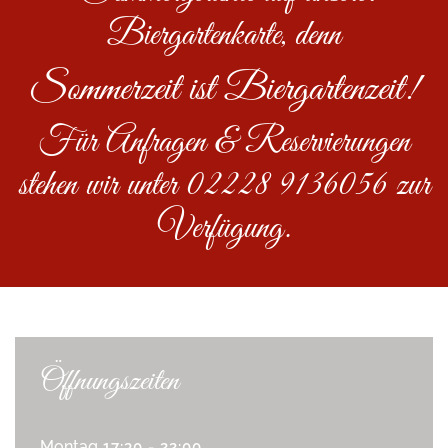
Biergartenkarte, denn
Sommerzeit ist Biergartenzeit!
Für Anfragen & Reservierungen
stehen wir unter 02228 9136056 zur
Verfügung.
Öffnungszeiten
Montag
17:30 - 22:00