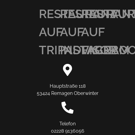
RESTAURANT
RESTAURAN
RESTAU
AUF
AUF
AUF
TRIPADVISOR
INSTAGRAM
FACEBO
Hauptstraße 118
53424 Remagen Oberwinter
Telefon
02228 9136056