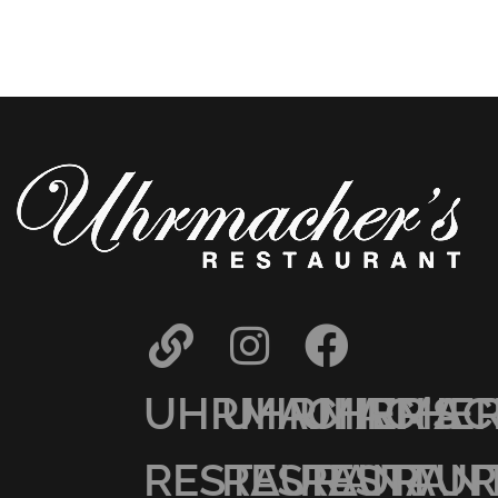
UHRMACHER’S
UHRMACHER
UHRMAC
RESTAURANT
RESTAURAN
RESTAU