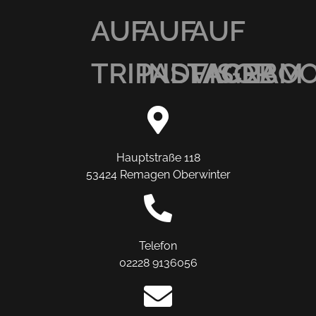
AUF
AUF
AUF
TRIPADVISOR
INSTAGRAM
FACEBO
Hauptstraße 118
53424 Remagen Oberwinter
Telefon
02228 9136056