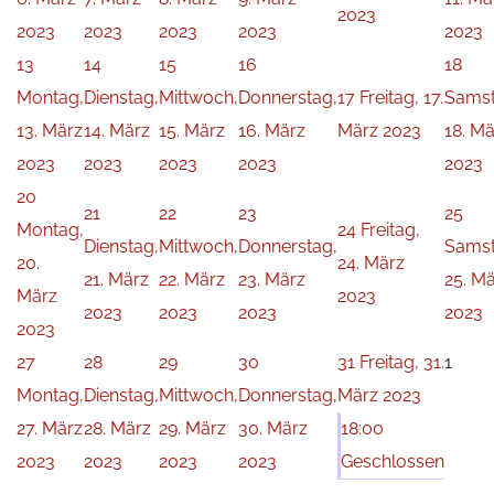
2023
2023
2023
2023
2023
2023
13
14
15
16
18
Montag,
Dienstag,
Mittwoch,
Donnerstag,
17
Freitag, 17.
Samst
13. März
14. März
15. März
16. März
März 2023
18. Mä
2023
2023
2023
2023
2023
20
21
22
23
25
Montag,
24
Freitag,
Dienstag,
Mittwoch,
Donnerstag,
Samst
20.
24. März
21. März
22. März
23. März
25. M
März
2023
2023
2023
2023
2023
2023
27
28
29
30
31
Freitag, 31.
1
Montag,
Dienstag,
Mittwoch,
Donnerstag,
März 2023
27. März
28. März
29. März
30. März
18:00
2023
2023
2023
2023
Geschlossen