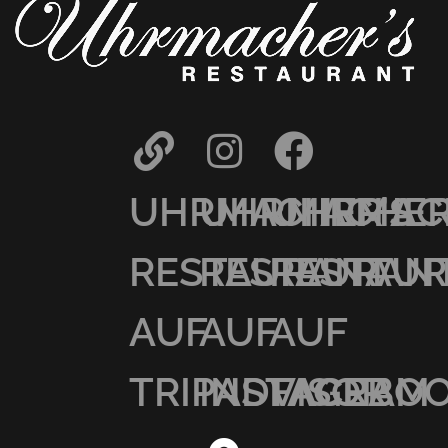
UHRMACHER’S
UHRMACHER
UHRMAC
RESTAURANT
RESTAURAN
RESTAU
AUF
AUF
AUF
TRIPADVISOR
INSTAGRAM
FACEBO