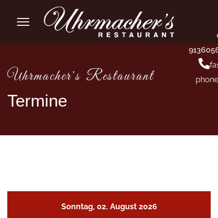
913605
fa
Uhrmacher's Restaurant
phone
Termine
Sonntag, 02. August 2026