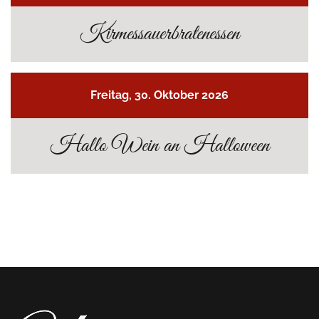
Kirmessauerbratenessen
Freitag, 30. Oktober 2026
Hallo Wein an Halloween