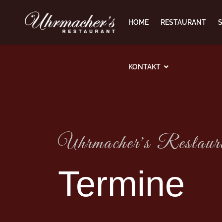
HOME
RESTAURANT
KONTAKT
Uhrmacher's Restaur
Termine