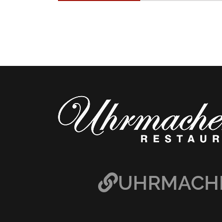
UHRMACHE