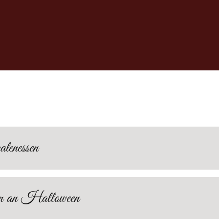
tenessen
 an Halloween