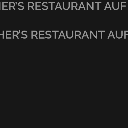
R’S RESTAURANT AUF
ER’S RESTAURANT AU