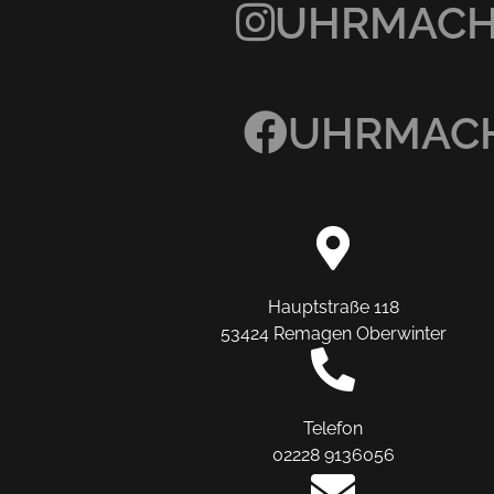
UHRMACHE
UHRMACH
Hauptstraße 118
53424 Remagen Oberwinter
Telefon
02228 9136056