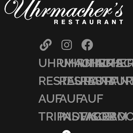
UHRMACHER’S
UHRMACHER
UHRMAC
RESTAURANT
RESTAURAN
RESTAU
AUF
AUF
AUF
TRIPADVISOR
INSTAGRAM
FACEBO