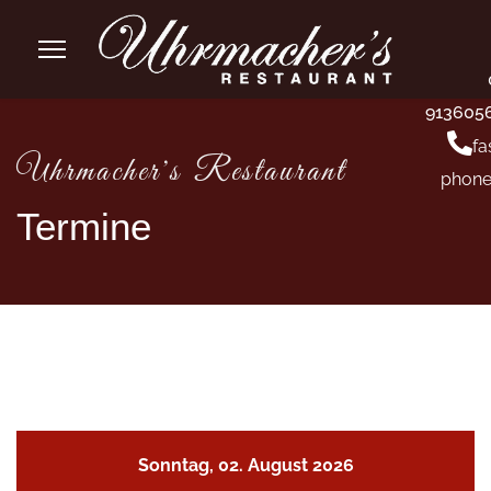
913605
fa
Uhrmacher's Restaurant
phone
Termine
Sonntag, 02. August 2026