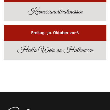
Kirmessauerbratenessen
Freitag, 30. Oktober 2026
Hallo Wein an Halloween