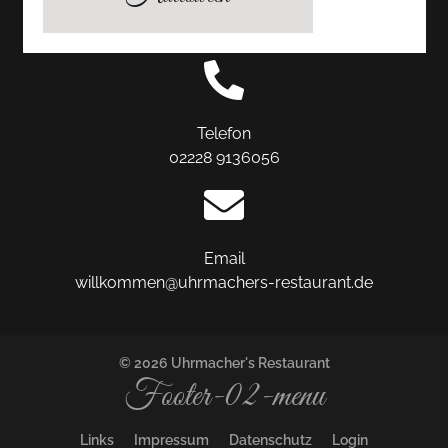
Hauptstraße 118
53424 Remagen Oberwinter
Telefon
02228 9136056
Email
willkommen@uhrmachers-restaurant.de
© 2026 Uhrmacher's Restaurant
Footer-02-menu
Links
Impressum
Datenschutz
Login