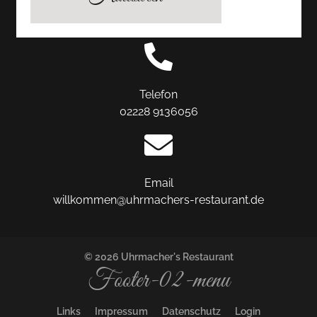
Hauptstraße 118
53424 Remagen Oberwinter
Telefon
02228 9136056
Email
willkommen@uhrmachers-restaurant.de
© 2026 Uhrmacher's Restaurant
Footer-02-menu
Links
Impressum
Datenschutz
Login