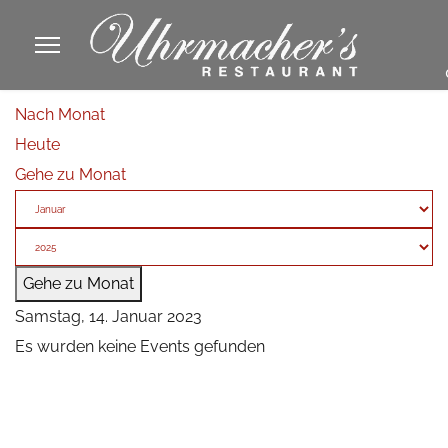
913605
Nach Monat
fa
Heute
phone
Gehe zu Monat
Gehe zu Monat
Samstag, 14. Januar 2023
Es wurden keine Events gefunden