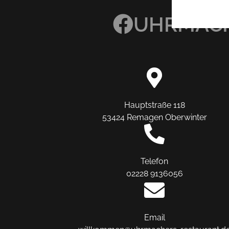
UHRMACH
Hauptstraße 118
53424 Remagen Oberwinter
Telefon
02228 9136056
Email