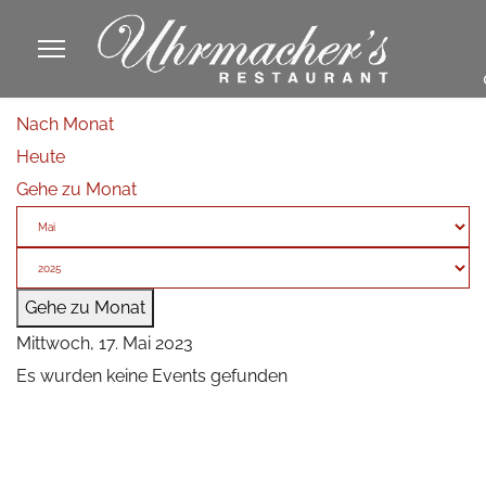
913605
Nach Monat
fa
Heute
phone
Gehe zu Monat
Gehe zu Monat
Mittwoch, 17. Mai 2023
Es wurden keine Events gefunden