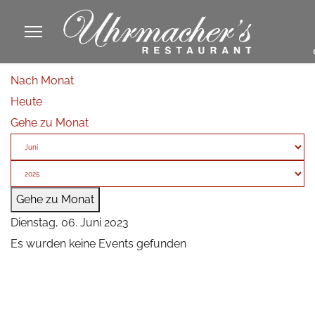
913605
Nach Monat
fa
Heute
phone
Gehe zu Monat
Gehe zu Monat
Dienstag, 06. Juni 2023
Es wurden keine Events gefunden