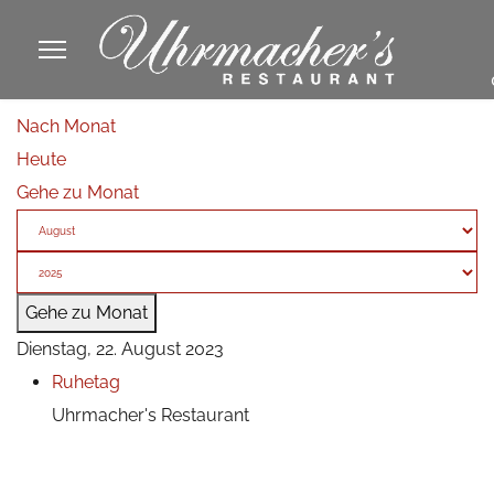
913605
Nach Monat
fa
Heute
phone
Gehe zu Monat
Gehe zu Monat
Dienstag, 22. August 2023
Ruhetag
Uhrmacher's Restaurant