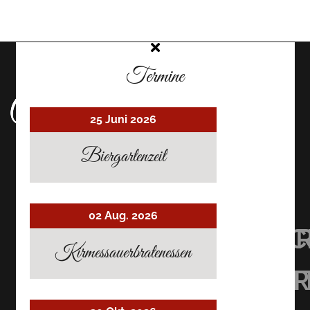
Termine
25 Juni 2026
Biergartenzeit
02 Aug. 2026
UHRMACHER’S
UHRMACHER
UHRMAC
Kirmessauerbratenessen
RESTAURANT
RESTAURAN
RESTAU