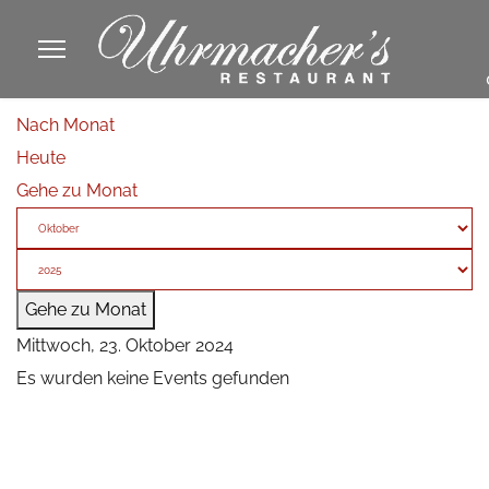
913605
Nach Monat
fa
Heute
phone
Gehe zu Monat
Gehe zu Monat
Mittwoch, 23. Oktober 2024
Es wurden keine Events gefunden