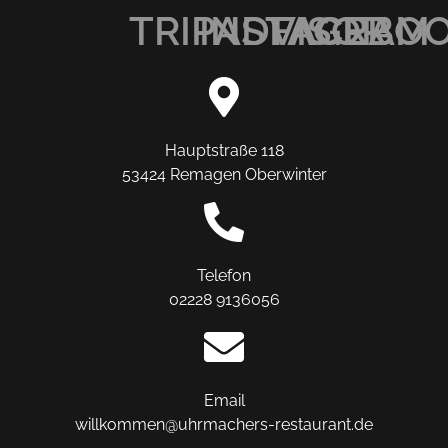
TRIPADVISOR
INSTAGRAM
FACEBO
Hauptstraße 118
53424 Remagen Oberwinter
Telefon
02228 9136056
Email
willkommen@uhrmachers-restaurant.de