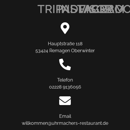
TRIPADVISOR
INSTAGRAM
FACEBO
Hauptstraße 118
53424 Remagen Oberwinter
Telefon
02228 9136056
Email
willkommen@uhrmachers-restaurant.de