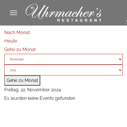
913605
Nach Monat
fa
Heute
phone
Gehe zu Monat
Gehe zu Monat
Freitag, 22. November 2024
Es wurden keine Events gefunden