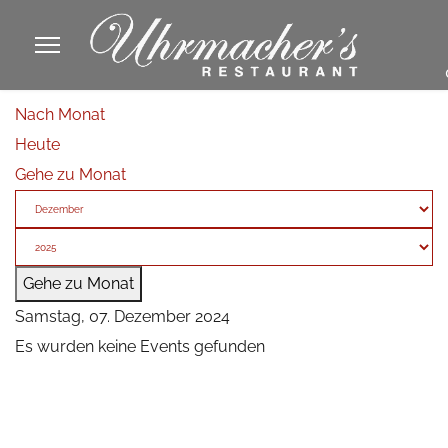
913605
Nach Monat
fa
Heute
phone
Gehe zu Monat
Gehe zu Monat
Samstag, 07. Dezember 2024
Es wurden keine Events gefunden