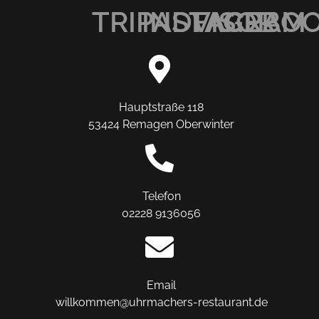
TRIPADVISOR
INSTAGRAM
FACEBO
Hauptstraße 118
53424 Remagen Oberwinter
Telefon
02228 9136056
Email
willkommen@uhrmachers-restaurant.de