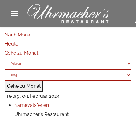
913605
Nach Monat
fa
Heute
phone
Gehe zu Monat
Gehe zu Monat
Freitag, 09. Februar 2024
Karnevalsferien
Uhrmacher's Restaurant