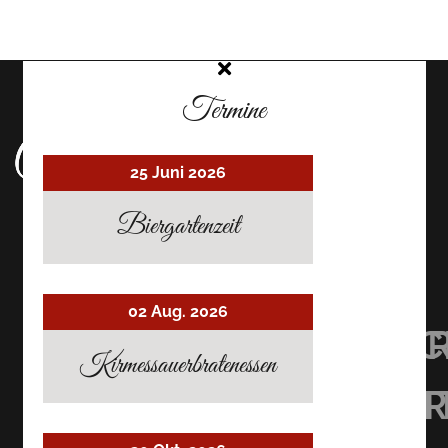
Termine
25 Juni 2026
Biergartenzeit
02 Aug. 2026
UHRMACHER’S
UHRMACHER
UHRMAC
Kirmessauerbratenessen
RESTAURANT
RESTAURAN
RESTAU