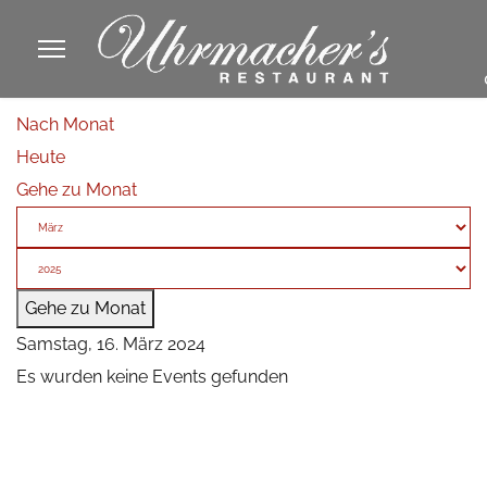
913605
Nach Monat
fa
Heute
phone
Gehe zu Monat
Gehe zu Monat
Samstag, 16. März 2024
Es wurden keine Events gefunden