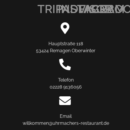
TRIPADVISOR
INSTAGRAM
FACEBO
Hauptstraße 118
53424 Remagen Oberwinter
Telefon
02228 9136056
Email
willkommen@uhrmachers-restaurant.de