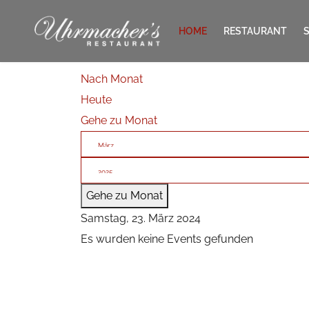
HOME
RESTAURANT
Nach Monat
KONTAKT
Heute
Gehe zu Monat
Gehe zu Monat
Samstag, 23. März 2024
Es wurden keine Events gefunden