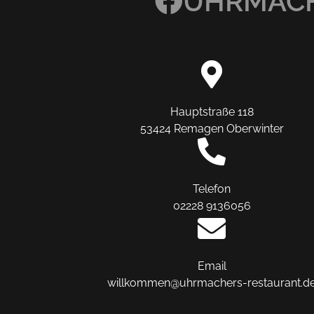
UHRMACH
Hauptstraße 118
53424 Remagen Oberwinter
Telefon
02228 9136056
Email
willkommen@uhrmachers-restaurant.d