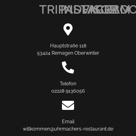
TRIPADVISOR
INSTAGRAM
FACEBO
Hauptstraße 118
53424 Remagen Oberwinter
Telefon
02228 9136056
Email
willkommen@uhrmachers-restaurant.de