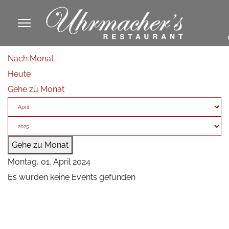
913605
Nach Monat
fa
Heute
phone
Gehe zu Monat
Gehe zu Monat
Montag, 01. April 2024
Es wurden keine Events gefunden