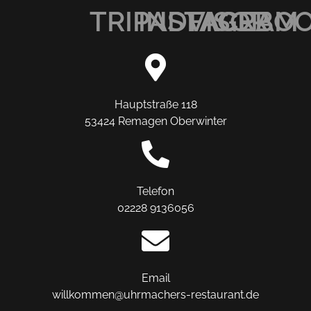
TRIPADVISOR
INSTAGRAM
FACEBO
Hauptstraße 118
53424 Remagen Oberwinter
Telefon
02228 9136056
Email
willkommen@uhrmachers-restaurant.de