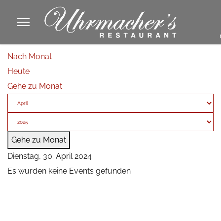
913605
Nach Monat
fa
Heute
phone
Gehe zu Monat
Gehe zu Monat
Dienstag, 30. April 2024
Es wurden keine Events gefunden