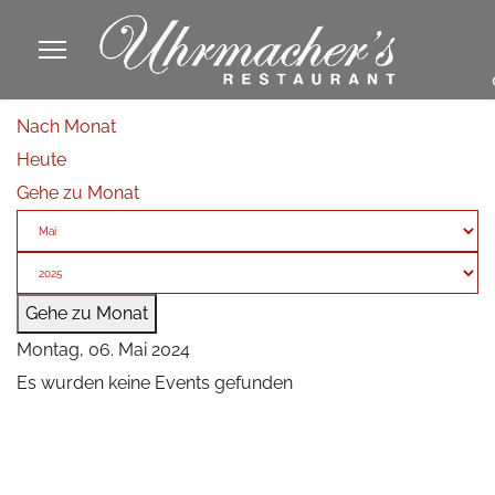
913605
Nach Monat
fa
Heute
phone
Gehe zu Monat
Gehe zu Monat
Montag, 06. Mai 2024
Es wurden keine Events gefunden