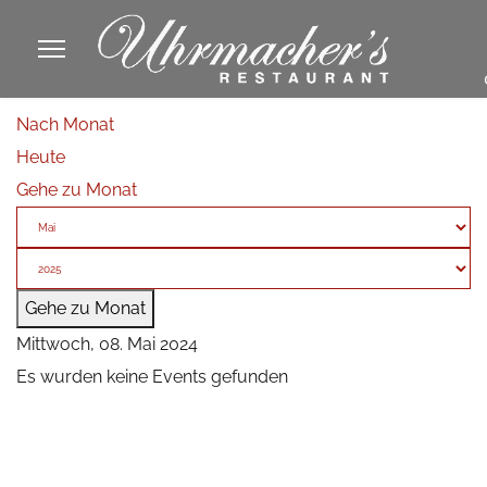
913605
Nach Monat
fa
Heute
phone
Gehe zu Monat
Gehe zu Monat
Mittwoch, 08. Mai 2024
Es wurden keine Events gefunden