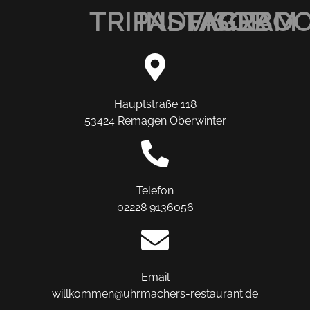
TRIPADVISOR
INSTAGRAM
FACEBO
Hauptstraße 118
53424 Remagen Oberwinter
Telefon
02228 9136056
Email
willkommen@uhrmachers-restaurant.de