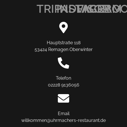
TRIPADVISOR
INSTAGRAM
FACEBO
Hauptstraße 118
53424 Remagen Oberwinter
Telefon
02228 9136056
Email
willkommen@uhrmachers-restaurant.de