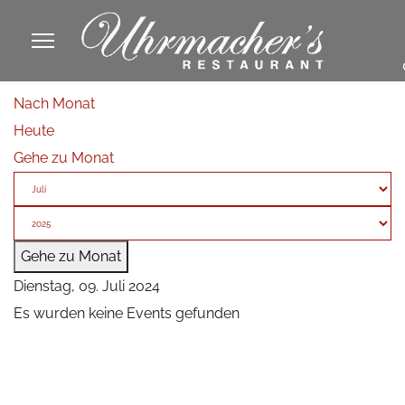
913605
Nach Monat
fa
Heute
phone
Gehe zu Monat
Gehe zu Monat
Dienstag, 09. Juli 2024
Es wurden keine Events gefunden