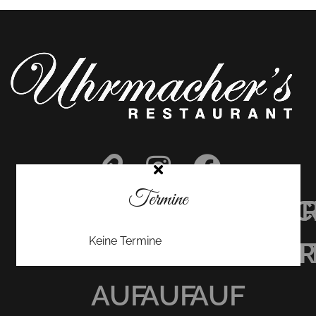
Termine
UHRMACHER’S
UHRMACHER
UHRMAC
Keine Termine
RESTAURANT
RESTAURAN
RESTAU
AUF
AUF
AUF