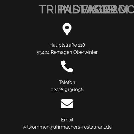
TRIPADVISOR
INSTAGRAM
FACEBO
Hauptstraße 118
53424 Remagen Oberwinter
Telefon
02228 9136056
Email
willkommen@uhrmachers-restaurant.de