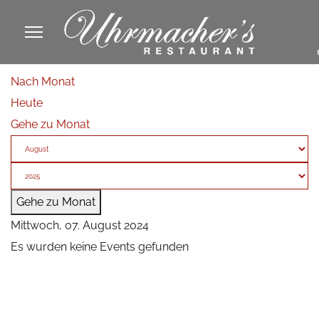
913605
Nach Monat
fa
Heute
phone
Gehe zu Monat
Gehe zu Monat
Mittwoch, 07. August 2024
Es wurden keine Events gefunden