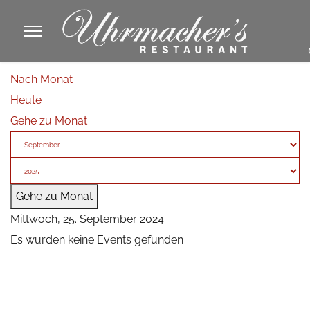
913605
Nach Monat
fa
Heute
phone
Gehe zu Monat
Gehe zu Monat
Mittwoch, 25. September 2024
Es wurden keine Events gefunden