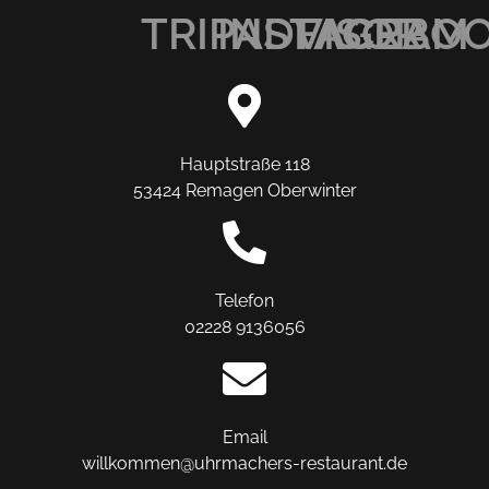
TRIPADVISOR
INSTAGRAM
FACEBO
Hauptstraße 118
53424 Remagen Oberwinter
Telefon
02228 9136056
Email
willkommen@uhrmachers-restaurant.de