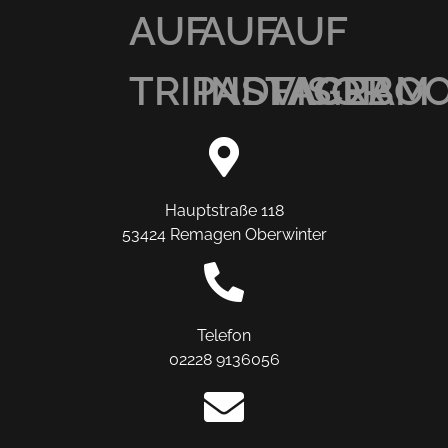
AUF
AUF
AUF
TRIPADVISOR
INSTAGRAM
FACEBO
Hauptstraße 118
53424 Remagen Oberwinter
Telefon
02228 9136056