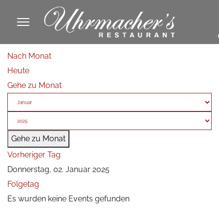
913605
Nach Monat
fa
Heute
phone
Gehe zu Monat
Gehe zu Monat
Vorheriger Tag
Donnerstag, 02. Januar 2025
Folgetag
Es wurden keine Events gefunden