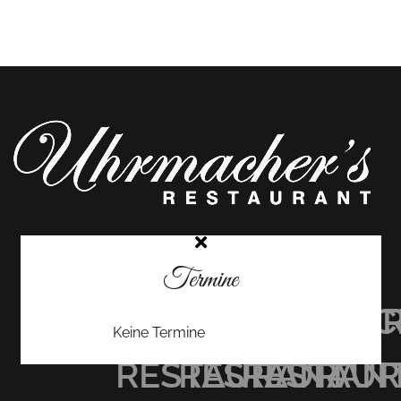
Termine
UHRMACHER’S
UHRMACHER
UHRMAC
Keine Termine
RESTAURANT
RESTAURAN
RESTAU