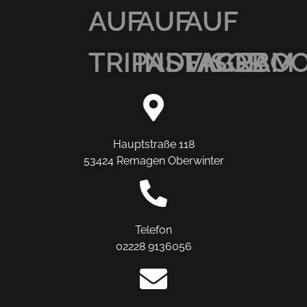
AUF
AUF
AUF
TRIPADVISOR
INSTAGRAM
FACEBO
Hauptstraße 118
53424 Remagen Oberwinter
Telefon
02228 9136056