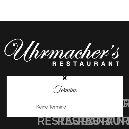
Termine
UHRMACHER’S
UHRMACHER
UHRMAC
Keine Termine
RESTAURANT
RESTAURAN
RESTAU