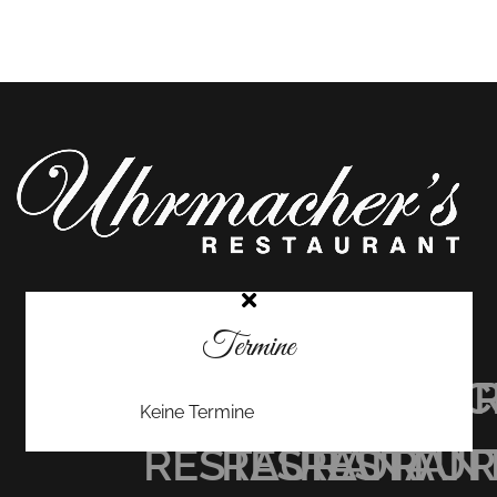
Termine
UHRMACHER’S
UHRMACHER
UHRMAC
Keine Termine
RESTAURANT
RESTAURAN
RESTAU