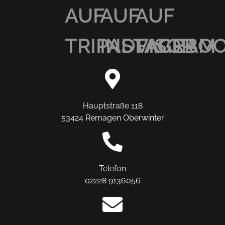
AUF
AUF
AUF
TRIPADVISOR
INSTAGRAM
FACEBO
Hauptstraße 118
53424 Remagen Oberwinter
Telefon
02228 9136056