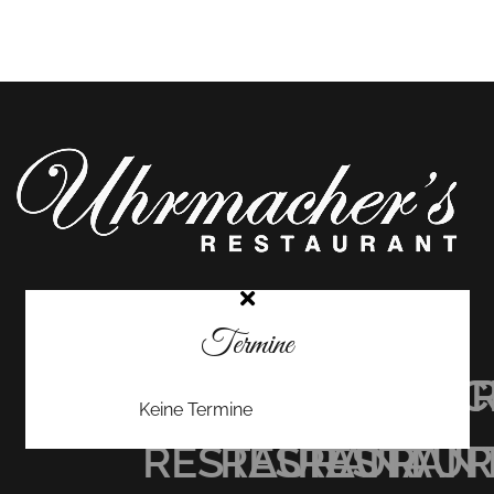
Termine
UHRMACHER’S
UHRMACHER
UHRMAC
Keine Termine
RESTAURANT
RESTAURAN
RESTAU