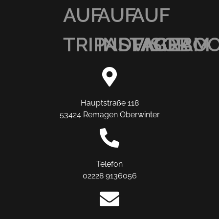
AUF
AUF
AUF
TRIPADVISOR
INSTAGRAM
FACEBO
Hauptstraße 118
53424 Remagen Oberwinter
Telefon
02228 9136056