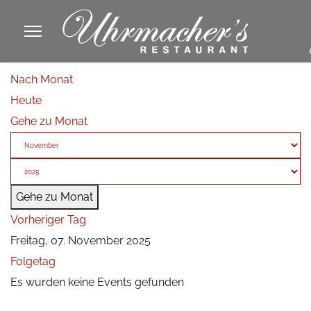
913605
Nach Monat
fa
Heute
phone
Gehe zu Monat
Gehe zu Monat
Vorheriger Tag
Freitag, 07. November 2025
Folgetag
Es wurden keine Events gefunden