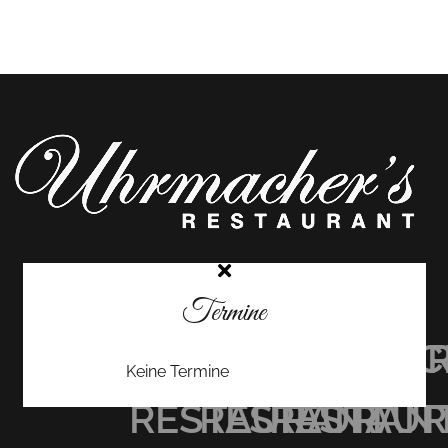
Termine
UHRMACHER’S
UHRMACHER
UHRMAC
Keine Termine
RESTAURANT
RESTAURAN
RESTAU