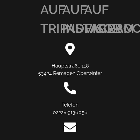
AUF
AUF
AUF
TRIPADVISOR
INSTAGRAM
FACEBO
Hauptstraße 118
53424 Remagen Oberwinter
Telefon
02228 9136056