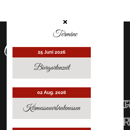
Termine
25 Juni 2026
Biergartenzeit
02 Aug. 2026
UHRMACHER’S
UHRMACHER
UHRMAC
Kirmessauerbratenessen
RESTAURANT
RESTAURAN
RESTAU