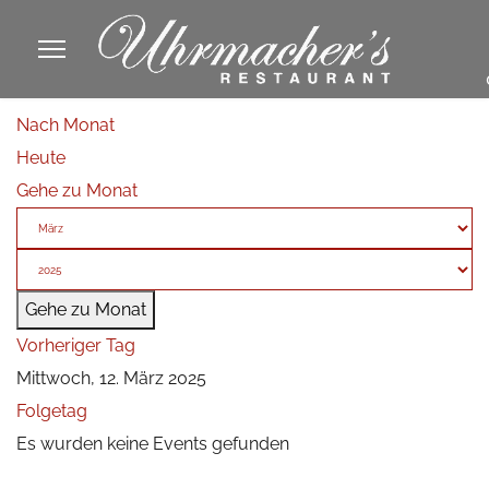
913605
Nach Monat
fa
Heute
phone
Gehe zu Monat
Gehe zu Monat
Vorheriger Tag
Mittwoch, 12. März 2025
Folgetag
Es wurden keine Events gefunden