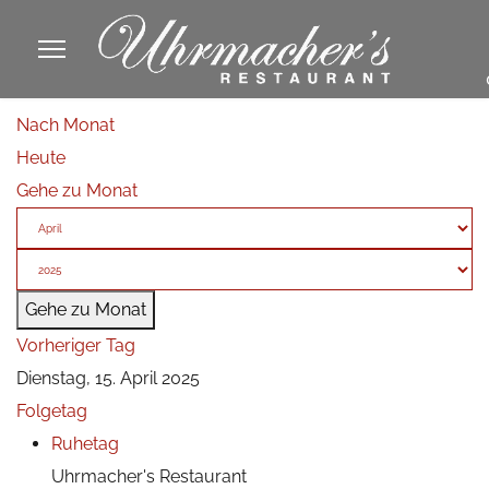
913605
Nach Monat
fa
Heute
phone
Gehe zu Monat
Gehe zu Monat
Vorheriger Tag
Dienstag, 15. April 2025
Folgetag
Ruhetag
Uhrmacher's Restaurant