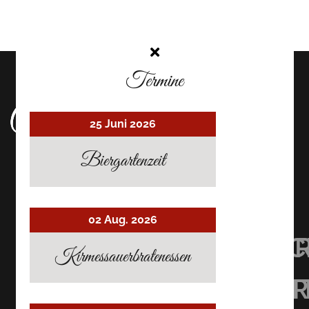
Termine
25 Juni 2026
Biergartenzeit
02 Aug. 2026
UHRMACHER’S
UHRMACHER
UHRMAC
Kirmessauerbratenessen
RESTAURANT
RESTAURAN
RESTAU