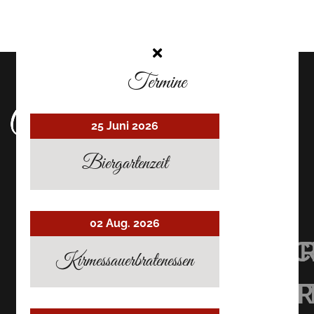
Termine
25 Juni 2026
Biergartenzeit
02 Aug. 2026
UHRMACHER’S
UHRMACHER
UHRMAC
Kirmessauerbratenessen
RESTAURANT
RESTAURAN
RESTAU