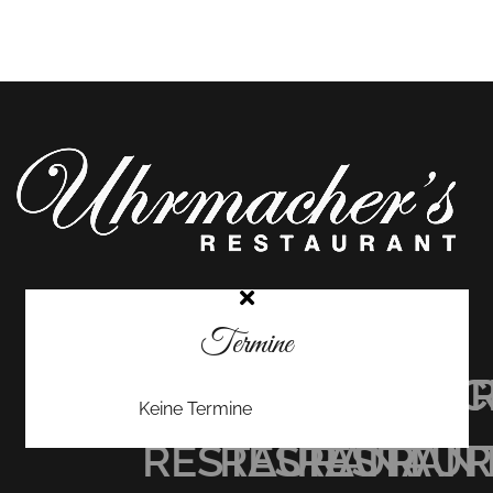
Termine
UHRMACHER’S
UHRMACHER
UHRMAC
Keine Termine
RESTAURANT
RESTAURAN
RESTAU