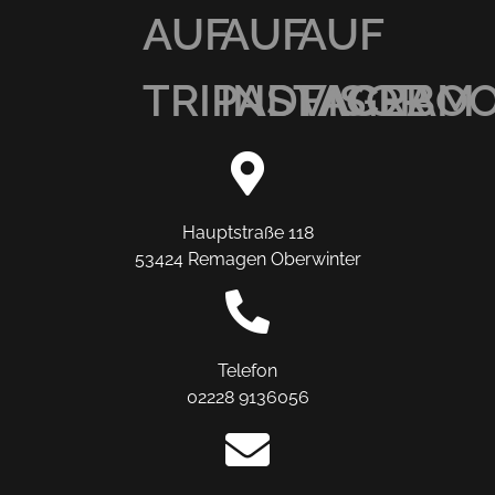
AUF
AUF
AUF
TRIPADVISOR
INSTAGRAM
FACEBO
Hauptstraße 118
53424 Remagen Oberwinter
Telefon
02228 9136056