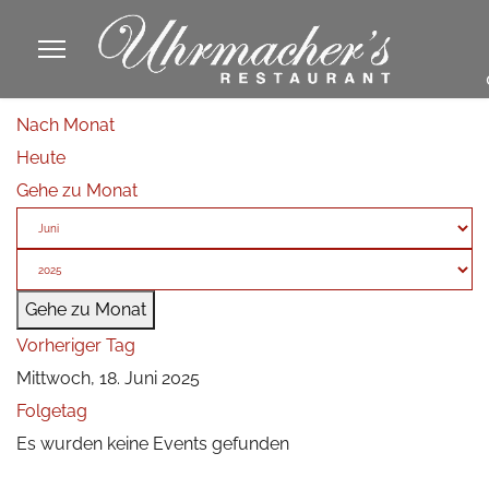
913605
Nach Monat
fa
Heute
phone
Gehe zu Monat
Gehe zu Monat
Vorheriger Tag
Mittwoch, 18. Juni 2025
Folgetag
Es wurden keine Events gefunden