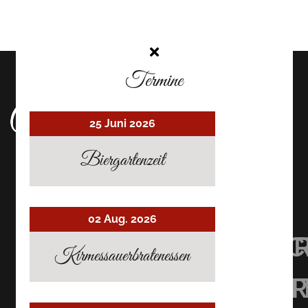
Termine
25 Juni 2026
Biergartenzeit
02 Aug. 2026
UHRMACHER’S
UHRMACHER
UHRMAC
Kirmessauerbratenessen
RESTAURANT
RESTAURAN
RESTAU