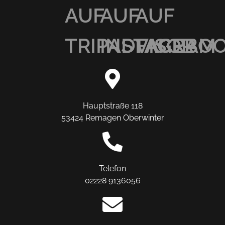
AUF
AUF
AUF
TRIPADVISOR
INSTAGRAM
FACEBO
Hauptstraße 118
53424 Remagen Oberwinter
Telefon
02228 9136056