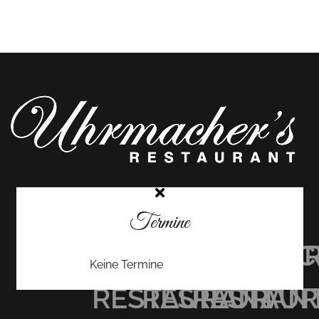
Termine
UHRMACHER’S
UHRMACHER
UHRMAC
Keine Termine
RESTAURANT
RESTAURAN
RESTAU