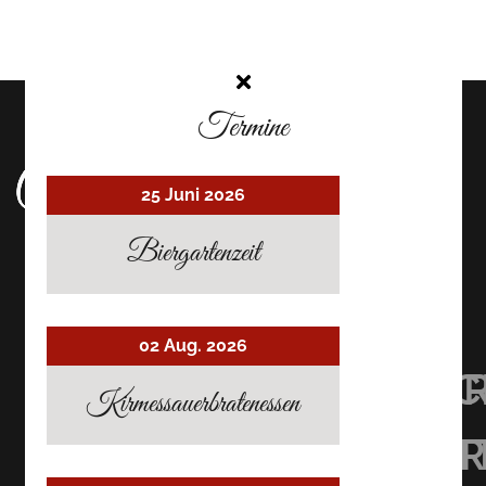
Termine
25 Juni 2026
Biergartenzeit
02 Aug. 2026
UHRMACHER’S
UHRMACHER
UHRMAC
Kirmessauerbratenessen
RESTAURANT
RESTAURAN
RESTAU