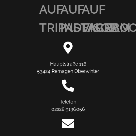
AUF
AUF
AUF
TRIPADVISOR
INSTAGRAM
FACEBO
Hauptstraße 118
53424 Remagen Oberwinter
Telefon
02228 9136056