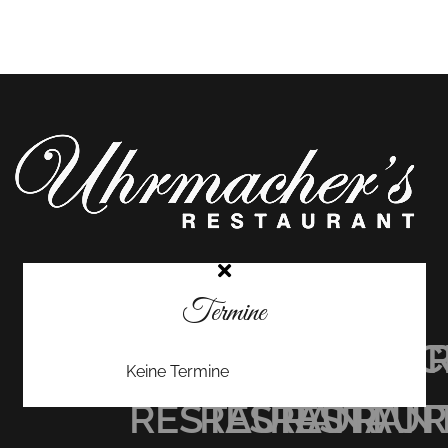
Termine
UHRMACHER’S
UHRMACHER
UHRMAC
Keine Termine
RESTAURANT
RESTAURAN
RESTAU