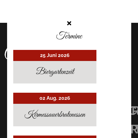
Termine
25 Juni 2026
Biergartenzeit
02 Aug. 2026
UHRMACHER’S
UHRMACHER
UHRMAC
Kirmessauerbratenessen
RESTAURANT
RESTAURAN
RESTAU