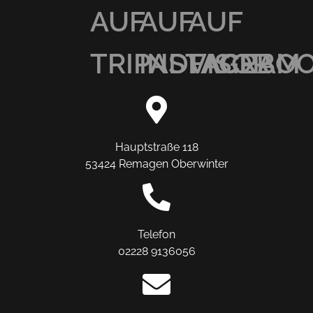
AUF
AUF
AUF
TRIPADVISOR
INSTAGRAM
FACEBO
Hauptstraße 118
53424 Remagen Oberwinter
Telefon
02228 9136056