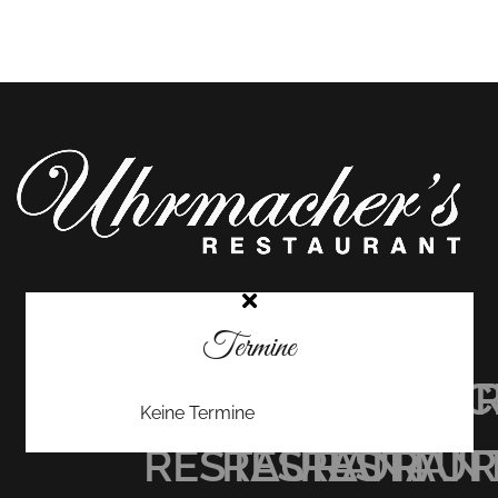
Termine
UHRMACHER’S
UHRMACHER
UHRMAC
Keine Termine
RESTAURANT
RESTAURAN
RESTAU