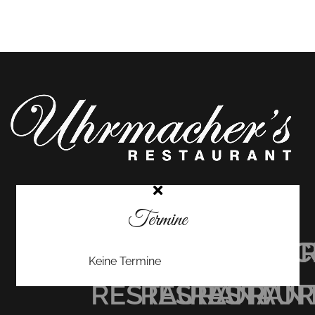
Termine
UHRMACHER’S
UHRMACHER
UHRMAC
Keine Termine
RESTAURANT
RESTAURAN
RESTAU