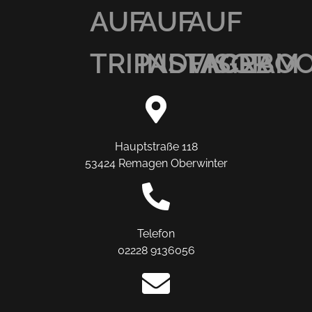
AUF
AUF
AUF
TRIPADVISOR
INSTAGRAM
FACEBO
Hauptstraße 118
53424 Remagen Oberwinter
Telefon
02228 9136056