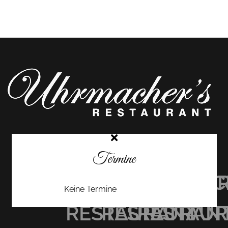
Termine
UHRMACHER’S
UHRMACHER
UHRMAC
Keine Termine
RESTAURANT
RESTAURAN
RESTAU