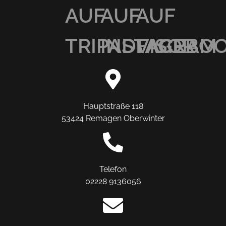
AUF
AUF
AUF
TRIPADVISOR
INSTAGRAM
FACEBO
Hauptstraße 118
53424 Remagen Oberwinter
Telefon
02228 9136056