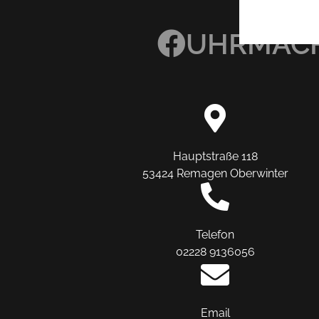
UHRMACH
Hauptstraße 118
53424 Remagen Oberwinter
Telefon
02228 9136056
Email