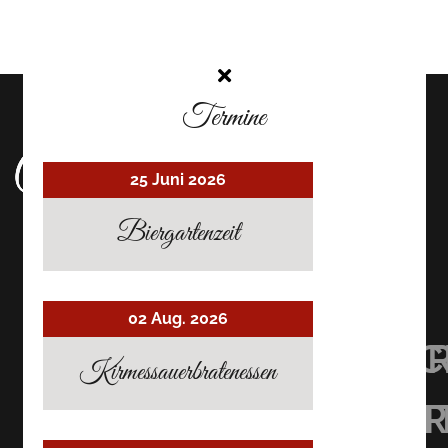
Termine
25 Juni 2026
Biergartenzeit
02 Aug. 2026
UHRMACHER’S
UHRMACHER
UHRMAC
Kirmessauerbratenessen
RESTAURANT
RESTAURAN
RESTAU