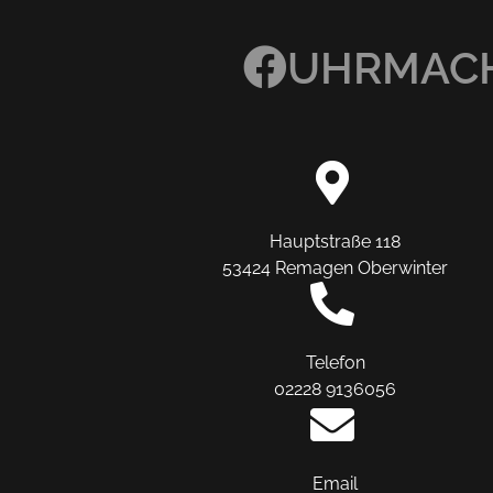
UHRMACH
Hauptstraße 118
53424 Remagen Oberwinter
Telefon
02228 9136056
Email