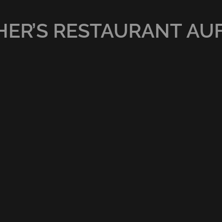
ER’S RESTAURANT AU